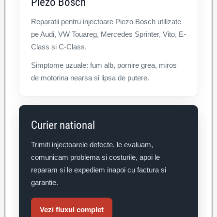
Piezo Bosch
Reparatii pentru injectoare Piezo Bosch utilizate
pe Audi, VW Touareg, Mercedes Sprinter, Vito, E-
Class si C-Class.
Simptome uzuale: fum alb, pornire grea, miros
de motorina nearsa si lipsa de putere.
Curier national
Trimiti injectoarele defecte, le evaluam,
comunicam problema si costurile, apoi le
reparam si le expediem inapoi cu factura si
garantie.
Vezi fluxul complet