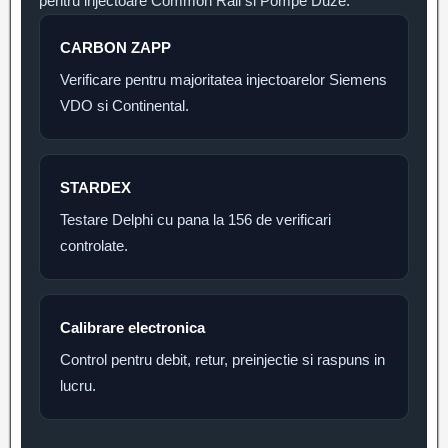
pentru injectoare Common Rail si Pompe Duze.
CARBON ZAPP
Verificare pentru majoritatea injectoarelor Siemens
VDO si Continental.
STARDEX
Testare Delphi cu pana la 156 de verificari
controlate.
Calibrare electronica
Control pentru debit, retur, preinjectie si raspuns in
lucru.