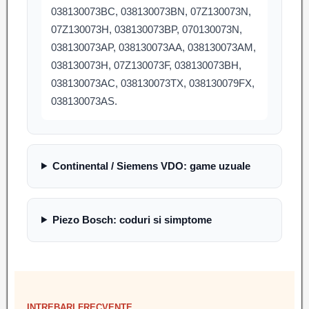
038130073BC, 038130073BN, 07Z130073N,
07Z130073H, 038130073BP, 070130073N,
038130073AP, 038130073AA, 038130073AM,
038130073H, 07Z130073F, 038130073BH,
038130073AC, 038130073TX, 038130079FX,
038130073AS.
Continental / Siemens VDO: game uzuale
Piezo Bosch: coduri si simptome
INTREBARI FRECVENTE