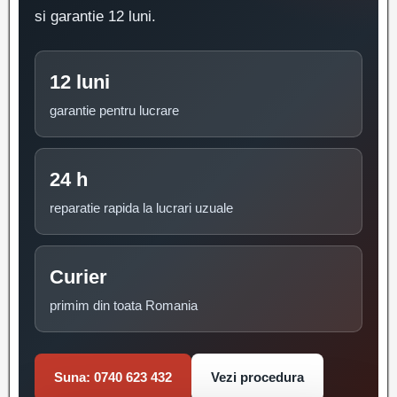
si garantie 12 luni.
12 luni
garantie pentru lucrare
24 h
reparatie rapida la lucrari uzuale
Curier
primim din toata Romania
Suna: 0740 623 432
Vezi procedura