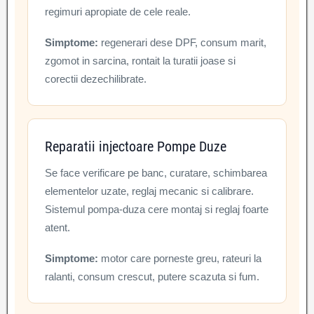
regimuri apropiate de cele reale.
Simptome:
regenerari dese DPF, consum marit,
zgomot in sarcina, rontait la turatii joase si
corectii dezechilibrate.
Reparatii injectoare Pompe Duze
Se face verificare pe banc, curatare, schimbarea
elementelor uzate, reglaj mecanic si calibrare.
Sistemul pompa-duza cere montaj si reglaj foarte
atent.
Simptome:
motor care porneste greu, rateuri la
ralanti, consum crescut, putere scazuta si fum.