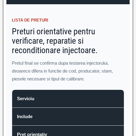
LISTA DE PRETURI
Preturi orientative pentru
verificare, reparatie si
reconditionare injectoare.
Pretul final se confirma dupa testarea injectorului,
deoarece difera in functie de cod, producator, stare,
piesele necesare si tipul de calibrare.
Serviciu
Include
Pret orientativ