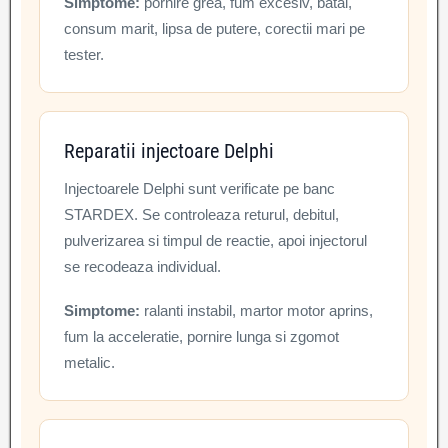
Simptome:
pornire grea, fum excesiv, batai,
consum marit, lipsa de putere, corectii mari pe
tester.
Reparatii injectoare Delphi
Injectoarele Delphi sunt verificate pe banc
STARDEX. Se controleaza returul, debitul,
pulverizarea si timpul de reactie, apoi injectorul
se recodeaza individual.
Simptome:
ralanti instabil, martor motor aprins,
fum la acceleratie, pornire lunga si zgomot
metalic.