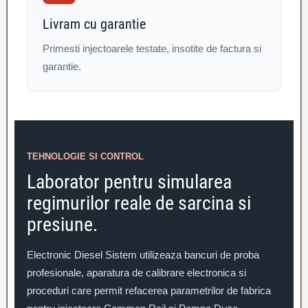
Livram cu garantie
Primesti injectoarele testate, insotite de factura si
garantie.
TEHNOLOGIE SI CONTROL
Laborator pentru simularea
regimurilor reale de sarcina si
presiune.
Electronic Diesel Sistem utilizeaza bancuri de proba
profesionale, aparatura de calibrare electronica si
proceduri care permit refacerea parametrilor de fabrica