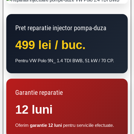
Pret reparatie injector pompa-duza
499 lei / buc.
Pentru VW Polo 9N_ 1.4 TDI BWB, 51 kW / 70 CP.
Garantie reparatie
12 luni
Oferim
garantie 12 luni
pentru serviciile efectuate.