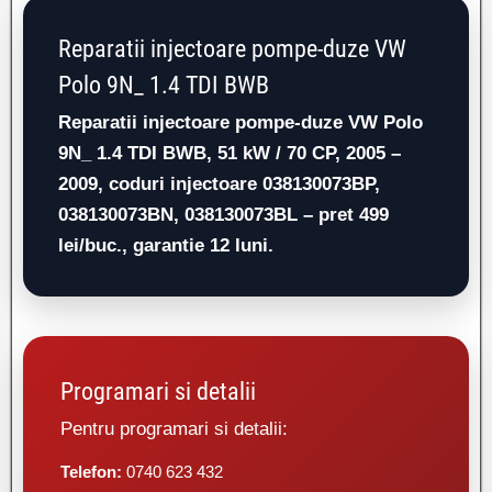
Reparatii injectoare pompe-duze VW
Polo 9N_ 1.4 TDI BWB
Reparatii injectoare pompe-duze VW Polo
9N_ 1.4 TDI BWB, 51 kW / 70 CP, 2005 –
2009, coduri injectoare 038130073BP,
038130073BN, 038130073BL – pret 499
lei/buc., garantie 12 luni.
Programari si detalii
Pentru programari si detalii:
Telefon:
0740 623 432