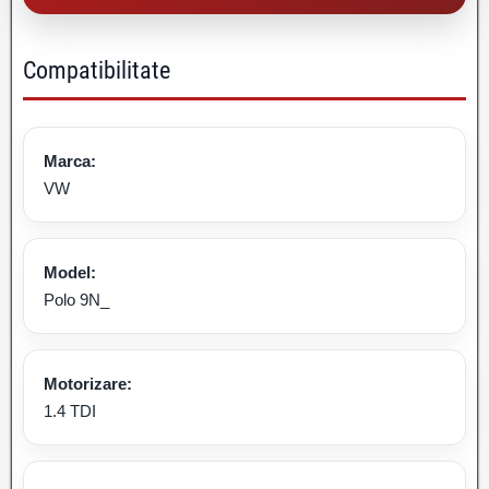
Compatibilitate
Marca:
VW
Model:
Polo 9N_
Motorizare:
1.4 TDI