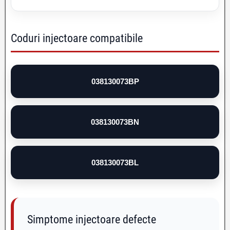
Coduri injectoare compatibile
038130073BP
038130073BN
038130073BL
Simptome injectoare defecte